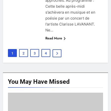
approches. Au programme :
Cette belle après-midi
s’achèvera en musique et en
poésie par un concert de
l’artiste Clarisse LAVANANT.
Ne…
Read More
1
2
3
4
You May Have
Missed