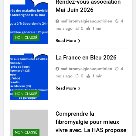
Rendez-vous association
Mai-Juin 2026
mafibromyalgieauquotidien
4
mois ago
0
1 min
NON CLASSÉ
Read More
La France en Bleu 2026
mafibromyalgieauquotidien
4
mois ago
0
1 min
Read More
NON CLASSÉ
Comprendre la
fibromyalgie pour mieux
vivre avec. La HAS propose
NON CLASSÉ