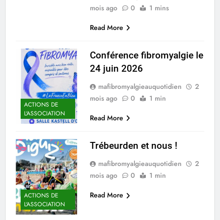
mois ago
0
1 mins
Read More
Conférence fibromyalgie le
24 juin 2026
mafibromyalgieauquotidien
2
mois ago
0
1 min
ACTIONS DE
L'ASSOCIATION
Read More
Trébeurden et nous !
mafibromyalgieauquotidien
2
mois ago
0
1 min
Read More
ACTIONS DE
L'ASSOCIATION