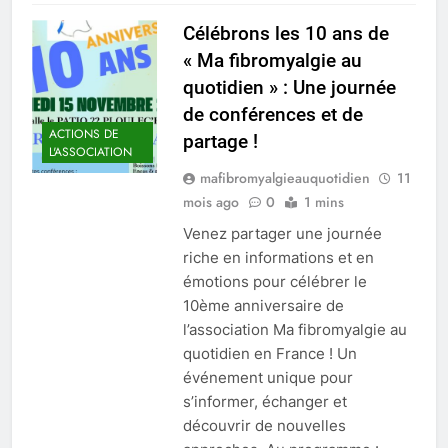
Célébrons les 10 ans de
« Ma fibromyalgie au
quotidien » : Une journée
de conférences et de
ACTIONS DE
partage !
L'ASSOCIATION
mafibromyalgieauquotidien
11
mois ago
0
1 mins
Venez partager une journée
riche en informations et en
émotions pour célébrer le
10ème anniversaire de
l’association Ma fibromyalgie au
quotidien en France ! Un
événement unique pour
s’informer, échanger et
découvrir de nouvelles