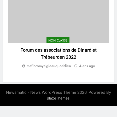
NON CLASSÉ
Forum des associations de Dinard et
Trébeurden 2022
mafibromyalgieauquotidien
4 ans ago
Newsmatic - News WordPress Theme 2026. Powered By
.
BlazeThemes