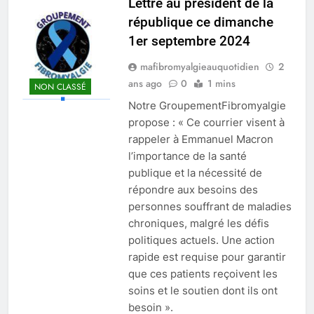
Lettre au président de la
république ce dimanche
1er septembre 2024
mafibromyalgieauquotidien
2
ans ago
0
1 mins
NON CLASSÉ
Notre GroupementFibromyalgie
propose : « Ce courrier visent à
rappeler à Emmanuel Macron
l’importance de la santé
publique et la nécessité de
répondre aux besoins des
personnes souffrant de maladies
chroniques, malgré les défis
politiques actuels. Une action
rapide est requise pour garantir
que ces patients reçoivent les
soins et le soutien dont ils ont
besoin ».