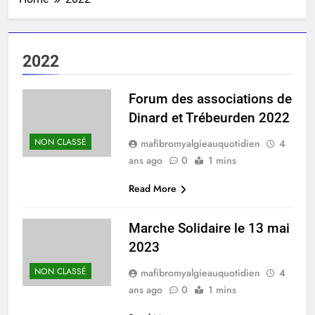
2022
Forum des associations de
Dinard et Trébeurden 2022
NON CLASSÉ
mafibromyalgieauquotidien
4
ans ago
0
1 mins
Read More
Marche Solidaire le 13 mai
2023
NON CLASSÉ
mafibromyalgieauquotidien
4
ans ago
0
1 mins