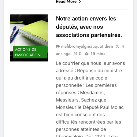
Read More
Notre action envers les
députés, avec nos
associations partenaires.
mafibromyalgieauquotidien
4
ACTIONS DE
ans ago
0
15 mins
L'ASSOCIATION
Le courrier que nous leur avons
adressé : Réponse du ministre
qui a eu droit à sa copie
personnelle : Les premières
réponses : Mesdames,
Messieurs, Sachez que
Monsieur le Député Paul Molac
est bien conscient des
difficultés rencontrées par les
personnes atteintes de
fibromyalgie. Dès 2017, il co-