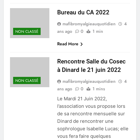
Bureau du CA 2022
mafibromyalgieauquotidien
4
ans ago
0
1 min
NON CLASSÉ
Read More
Rencontre Salle du Cosec
à Dinard le 21 juin 2022
NON CLASSÉ
mafibromyalgieauquotidien
4
ans ago
0
1 mins
Le Mardi 21 Juin 2022,
l’association vous propose lors
de sa rencontre mensuelle sur
Dinard de rencontrer une
sophrologue Isabelle Lucas; elle
vous fera faire quelques