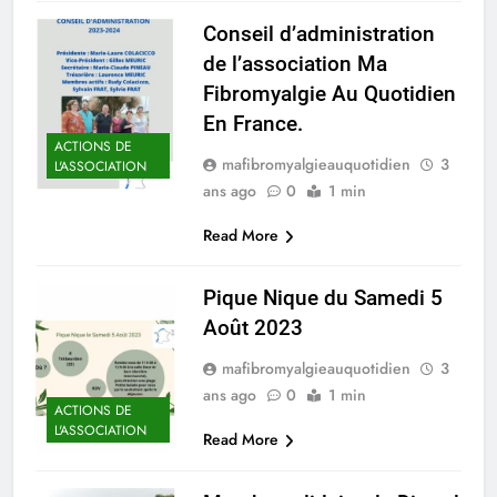
Conseil d’administration
de l’association Ma
Fibromyalgie Au Quotidien
En France.
ACTIONS DE
mafibromyalgieauquotidien
3
L'ASSOCIATION
ans ago
0
1 min
Read More
Pique Nique du Samedi 5
Août 2023
mafibromyalgieauquotidien
3
ans ago
0
1 min
ACTIONS DE
L'ASSOCIATION
Read More