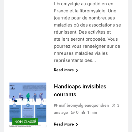
fibromyalgie au quotidien en
France et la fibromyalgie. Une
journée pour de nombreuses
maladies où des associations se
réunissent. Des activités et
ateliers seront proposés. Vous
pourrez vous renseigner sur de
nnreuses maladies via les
représentants des…
Read More
Handicaps invisibles
courants
mafibromyalgieauquotidien
3
ans ago
0
1 min
NON CLASSÉ
Read More