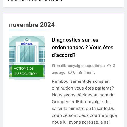
novembre 2024
Diagnostics sur les
ordonnances ? Vous êtes
d’accord?
mafibromyalgieauquotidien
2
ACTIONS DE
ans ago
0
1 mins
L'ASSOCIATION
Remboursement de soins en
diminution vous êtes partants?
Nous avons décidés au nom du
GroupementFibromyalgie de
saisir la ministre de la santé.Du
coup ce sont deux courriers que
nous lui avons adressé, ainsi