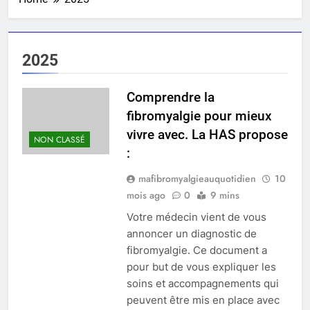
2025
Comprendre la
fibromyalgie pour mieux
vivre avec. La HAS propose
NON CLASSÉ
:
mafibromyalgieauquotidien
10
mois ago
0
9 mins
Votre médecin vient de vous
annoncer un diagnostic de
fibromyalgie. Ce document a
pour but de vous expliquer les
soins et accompagnements qui
peuvent être mis en place avec