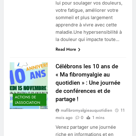
lui pour soulager vos douleurs,
votre fatigue, améliorer votre
sommeil et plus largement
apprendre à vivre avec cette
maladie.Une hypersensibilité à
la douleur qui impacte toute…
Read More
Célébrons les 10 ans de
« Ma fibromyalgie au
quotidien » : Une journée
de conférences et de
ACTIONS DE
partage !
L'ASSOCIATION
mafibromyalgieauquotidien
11
mois ago
0
1 mins
Venez partager une journée
riche en informations et en