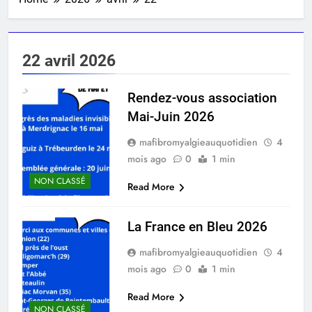
22 avril 2026
Rendez-vous association
Mai-Juin 2026
mafibromyalgieauquotidien
4
mois ago
0
1 min
NON CLASSÉ
Read More
La France en Bleu 2026
mafibromyalgieauquotidien
4
mois ago
0
1 min
Read More
NON CLASSÉ