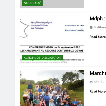
NON CLASSÉ
Mdph :
Mafibro
Read More
ACTIONS DE L'ASSOCIATION
Marche
Seb
Read More