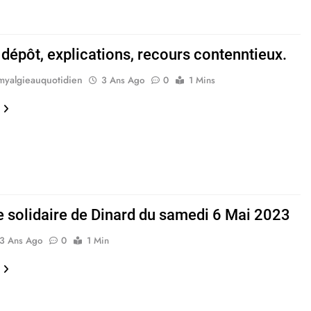
 dépôt, explications, recours contenntieux.
myalgieauquotidien
3 Ans Ago
0
1 Mins
 solidaire de Dinard du samedi 6 Mai 2023
3 Ans Ago
0
1 Min