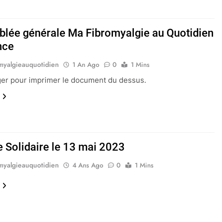
lée générale Ma Fibromyalgie au Quotidien
nce
myalgieauquotidien
1 An Ago
0
1 Mins
er pour imprimer le document du dessus.
 Solidaire le 13 mai 2023
myalgieauquotidien
4 Ans Ago
0
1 Mins