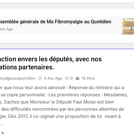
générale de Ma Fibromyalgie au Quotidien
As
4 
action envers les députés, avec nos
ations partenaires.
myalgieauquotidien
4 Ans Ago
0
15 Mins
er que nous leur avons adressé : Réponse du ministre qui a
à sa copie personnelle : Les premières réponses : Mesdames,
, Sachez que Monsieur le Député Paul Molac est bien
 des difficultés rencontrées par les personnes atteintes de
ie. Dès 2017, il co-signait une proposition de loi visant à
r…