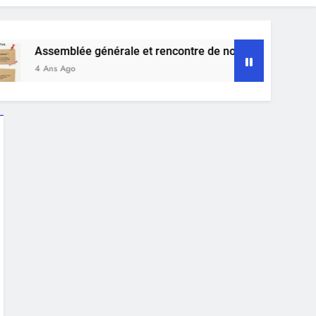
semblée générale et rencontre de notre Association « Ma Fibr
Ans Ago