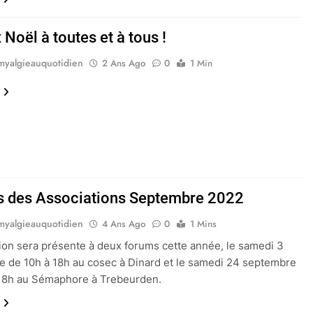
Noël à toutes et à tous !
myalgieauquotidien
2 Ans Ago
0
1 Min
 des Associations Septembre 2022
myalgieauquotidien
4 Ans Ago
0
1 Mins
tion sera présente à deux forums cette année, le samedi 3
 de 10h à 18h au cosec à Dinard et le samedi 24 septembre
 18h au Sémaphore à Trebeurden.