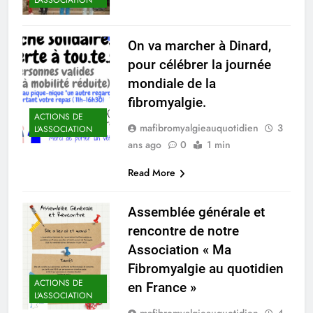
L'ASSOCIATION
On va marcher à Dinard,
pour célébrer la journée
mondiale de la
fibromyalgie.
ACTIONS DE
mafibromyalgieauquotidien
3
L'ASSOCIATION
ans ago
0
1 min
Read More
Assemblée générale et
rencontre de notre
Association « Ma
Fibromyalgie au quotidien
ACTIONS DE
en France »
L'ASSOCIATION