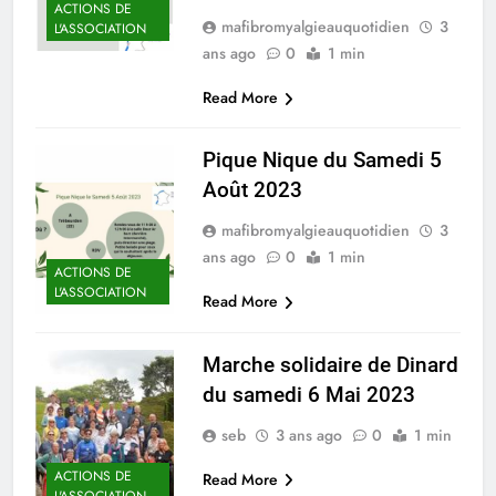
ACTIONS DE
mafibromyalgieauquotidien
3
L'ASSOCIATION
ans ago
0
1 min
Read More
Pique Nique du Samedi 5
Août 2023
mafibromyalgieauquotidien
3
ans ago
0
1 min
ACTIONS DE
L'ASSOCIATION
Read More
Marche solidaire de Dinard
du samedi 6 Mai 2023
seb
3 ans ago
0
1 min
ACTIONS DE
Read More