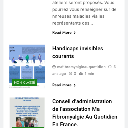
ateliers seront proposés. Vous
pourrez vous renseigner sur de
nnreuses maladies via les
représentants des…
Read More
Handicaps invisibles
courants
mafibromyalgieauquotidien
3
ans ago
0
1 min
NON CLASSÉ
Read More
Conseil d’administration
de l’association Ma
Fibromyalgie Au Quotidien
En France.