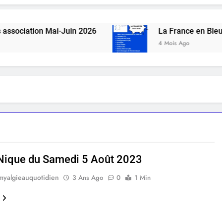
sociation Mai-Juin 2026
La France en Bleu 2
4 Mois Ago
Nique du Samedi 5 Août 2023
myalgieauquotidien
3 Ans Ago
0
1 Min