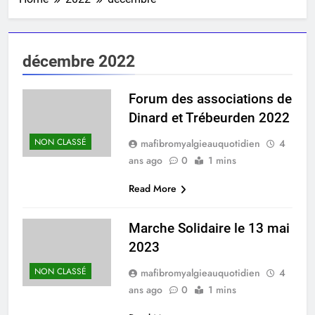
décembre 2022
Forum des associations de
Dinard et Trébeurden 2022
NON CLASSÉ
mafibromyalgieauquotidien
4
ans ago
0
1 mins
Read More
Marche Solidaire le 13 mai
2023
NON CLASSÉ
mafibromyalgieauquotidien
4
ans ago
0
1 mins