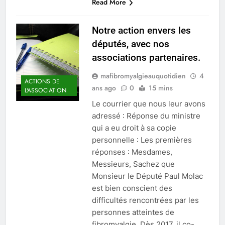
Read More
Notre action envers les
députés, avec nos
associations partenaires.
mafibromyalgieauquotidien
4
ACTIONS DE
ans ago
0
15 mins
L'ASSOCIATION
Le courrier que nous leur avons
adressé : Réponse du ministre
qui a eu droit à sa copie
personnelle : Les premières
réponses : Mesdames,
Messieurs, Sachez que
Monsieur le Député Paul Molac
est bien conscient des
difficultés rencontrées par les
personnes atteintes de
fibromyalgie. Dès 2017, il co-