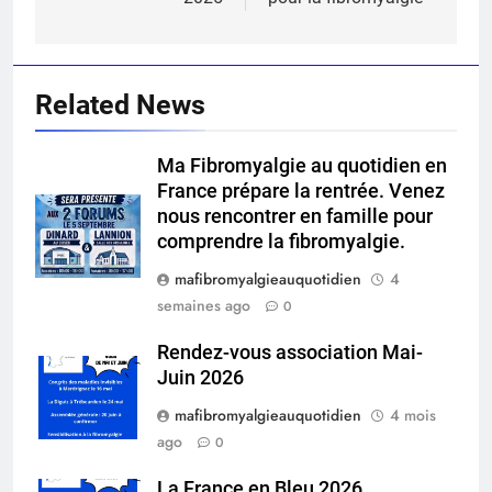
l’article
Related News
Ma Fibromyalgie au quotidien en
France prépare la rentrée. Venez
nous rencontrer en famille pour
comprendre la fibromyalgie.
mafibromyalgieauquotidien
4
semaines ago
0
Rendez-vous association Mai-
Juin 2026
mafibromyalgieauquotidien
4 mois
ago
0
La France en Bleu 2026