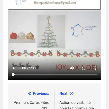
Previous:
Next:
Navigation
de
Premiers Cafés Fibro
Action de visibilité
2025
pour la fibromyalgie