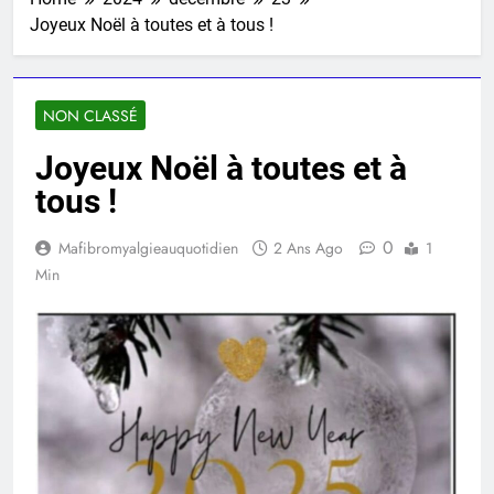
Joyeux Noël à toutes et à tous !
NON CLASSÉ
Joyeux Noël à toutes et à
tous !
0
Mafibromyalgieauquotidien
2 Ans Ago
1
Min