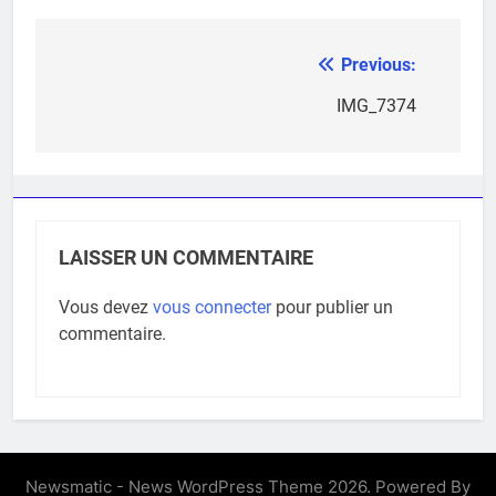
Previous:
Navigation
de
IMG_7374
l’article
LAISSER UN COMMENTAIRE
Vous devez
vous connecter
pour publier un
commentaire.
Newsmatic - News WordPress Theme 2026. Powered By